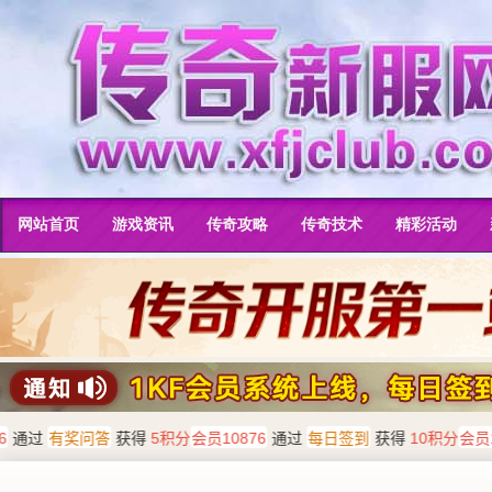
网站首页
游戏资讯
传奇攻略
传奇技术
精彩活动